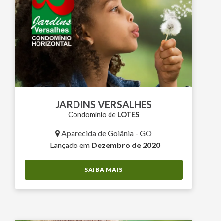
JARDINS VERSALHES
Condomínio de
LOTES
Aparecida de Goiânia - GO
Lançado em
Dezembro de 2020
SAIBA MAIS