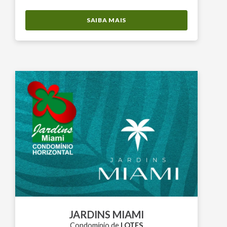
SAIBA MAIS
JARDINS MIAMI
Condomínio de
LOTES