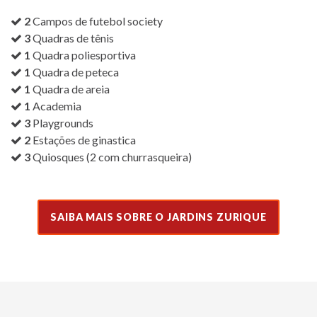
2
Campos de futebol society
3
Quadras de tênis
1
Quadra poliesportiva
1
Quadra de peteca
1
Quadra de areia
1
Academia
3
Playgrounds
2
Estações de ginastica
3
Quiosques (2 com churrasqueira)
SAIBA MAIS SOBRE O JARDINS ZURIQUE