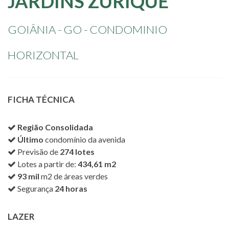
JARDINS
ZURIQUE
GOIÂNIA - GO - CONDOMINIO
HORIZONTAL
FICHA TÉCNICA
Região Consolidada
Último
condomínio da avenida
Previsão de
274 lotes
Lotes a partir de:
434,61 m2
93 mil
m2 de áreas verdes
Segurança
24 horas
LAZER