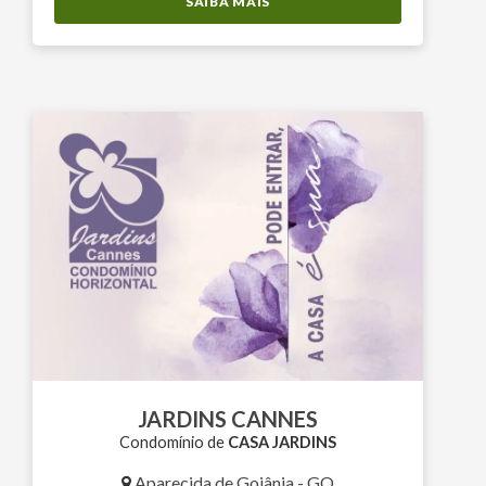
SAIBA MAIS
JARDINS CANNES
Condomínio de
CASA JARDINS
Aparecida de Goiânia - GO