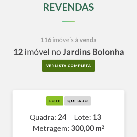
REVENDAS
116
imóveis
à venda
12
imóvel no
Jardins Bolonha
VER LISTA COMPLETA
LOTE
QUITADO
Quadra:
24
Lote:
13
Metragem:
300,00 m
2