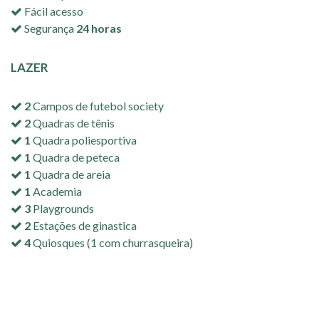
Fácil acesso
Segurança
24 horas
LAZER
2
Campos de futebol society
2
Quadras de tênis
1
Quadra poliesportiva
1
Quadra de peteca
1
Quadra de areia
1
Academia
3
Playgrounds
2
Estações de ginastica
4
Quiosques (1 com churrasqueira)