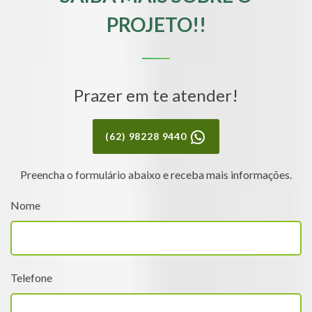
PROJETO!!
Prazer em te atender!
(62) 98228 9440
Preencha o formulário abaixo e receba mais informações.
Nome
Telefone