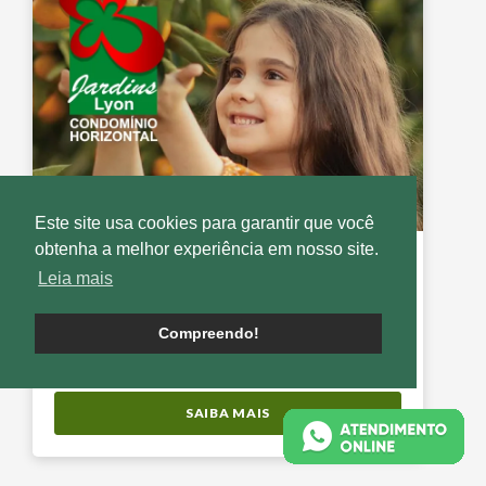
Este site usa cookies para garantir que você
obtenha a melhor experiência em nosso site.
JARDINS LYON
Leia mais
Condomínio de
CASA JARDINS
Aparecida de Goiânia - GO
Compreendo!
Lançado em
Setembro de 2021
SAIBA MAIS