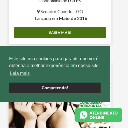
Condomínio de
LOTES
Senador Canedo - GO
Lançado em
Maio de 2016
SAIBA MAIS
Este site usa cookies para garantir que você
obtenha a melhor experiência em nosso site.
Leia mais
Compreendo!