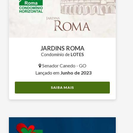
JARDINS ROMA
Condomínio de
LOTES
Senador Canedo - GO
Lançado em
Junho de 2023
SAIBA MAIS