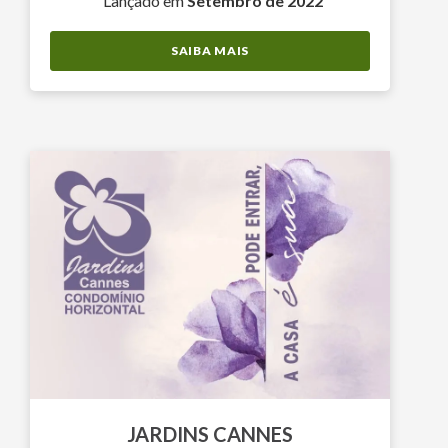
Lançado em
Setembro de 2022
SAIBA MAIS
JARDINS CANNES