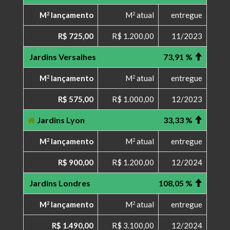
M
lançamento
M
atual
entregue
2
2
R$ 725,00
R$ 1.200,00
11/2023
Jardins Versalhes
73,91 %
M
lançamento
M
atual
entregue
2
2
R$ 575,00
R$ 1.000,00
12/2023
Jardins Lyon
33,33 %
M
lançamento
M
atual
entregue
2
2
R$ 900,00
R$ 1.200,00
12/2024
Jardins Londres
108,05 %
M
lançamento
M
atual
entregue
2
2
R$ 1.490,00
R$ 3.100,00
12/2024