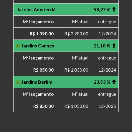
Jardins Amsterdã
58,27 %
M
lançamento
M
atual
entregue
2
2
R$ 1.390,00
R$ 2.200,00
12/2024
Jardins Cannes
21,18 %
M
lançamento
M
atual
entregue
2
2
R$ 850,00
R$ 1.030,00
12/2024
Jardins Berlim
23,53 %
M
lançamento
M
atual
entregue
2
2
R$ 850,00
R$ 1.050,00
12/2025