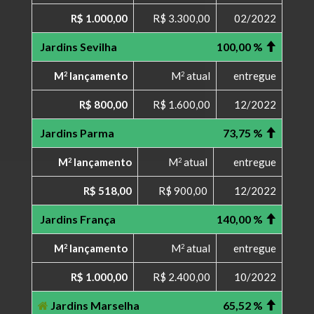
R$ 1.000,00
R$ 3.300,00
02/2022
Jardins Sevilha
100,00 %
M
lançamento
M
atual
entregue
2
2
R$ 800,00
R$ 1.600,00
12/2022
Jardins Parma
73,75 %
M
lançamento
M
atual
entregue
2
2
R$ 518,00
R$ 900,00
12/2022
Jardins França
140,00 %
M
lançamento
M
atual
entregue
2
2
R$ 1.000,00
R$ 2.400,00
10/2022
Jardins Marselha
65,52 %