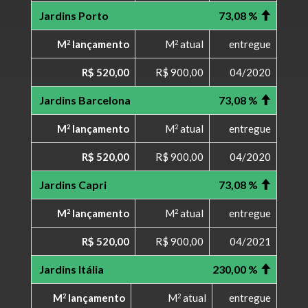
Jardins Porto
73,08 %
M
lançamento
M
atual
entregue
2
2
R$ 520,00
R$ 900,00
04/2020
Jardins Barcelona
73,08 %
M
lançamento
M
atual
entregue
2
2
R$ 520,00
R$ 900,00
04/2020
Jardins Capri
73,08 %
M
lançamento
M
atual
entregue
2
2
R$ 520,00
R$ 900,00
04/2021
Jardins Itália
230,00 %
M
lançamento
M
atual
entregue
2
2