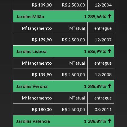
R$ 109,00
R$ 2.500,00
12/2004
Jardins Milão
1.289,66 %
M
lançamento
M
atual
entregue
2
2
R$ 179,90
R$ 2.500,00
12/2007
Jardins Lisboa
1.686,99 %
M
lançamento
M
atual
entregue
2
2
R$ 139,90
R$ 2.500,00
12/2008
Jardins Verona
1.288,89 %
M
lançamento
M
atual
entregue
2
2
R$ 180,00
R$ 2.500,00
03/2011
Jardins Valência
1.288,89 %