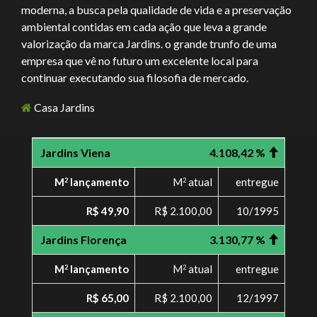
moderna, a busca pela qualidade de vida e a preservação
ambiental contidas em cada ação que leva a grande
valorização da marca Jardins. o grande trunfo de uma
empresa que vê no futuro um excelente local para
continuar executando sua filosofia de mercado.
Casa Jardins
Jardins Viena
4.108,42 %
M
lançamento
M
atual
entregue
2
2
R$ 49,90
R$ 2.100,00
10/1995
Jardins Florença
3.130,77 %
M
lançamento
M
atual
entregue
2
2
R$ 65,00
R$ 2.100,00
12/1997