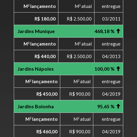
M
lançamento
M
atual
entregue
2
2
R$ 180,00
R$ 2.500,00
03/2011
Jardins Munique
468,18 %
M
lançamento
M
atual
entregue
2
2
R$ 440,00
R$ 2.500,00
04/2013
Jardins Nápoles
100,00 %
M
lançamento
M
atual
entregue
2
2
R$ 450,00
R$ 900,00
04/2019
Jardins Bolonha
95,65 %
M
lançamento
M
atual
entregue
2
2
R$ 460,00
R$ 900,00
04/2019