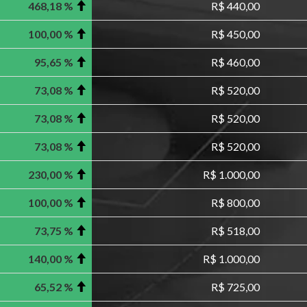
468,18 %
R$ 440,00
100,00 %
R$ 450,00
95,65 %
R$ 460,00
73,08 %
R$ 520,00
73,08 %
R$ 520,00
73,08 %
R$ 520,00
230,00 %
R$ 1.000,00
100,00 %
R$ 800,00
73,75 %
R$ 518,00
140,00 %
R$ 1.000,00
65,52 %
R$ 725,00