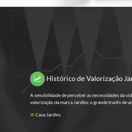
Histórico de Valorização Ja
A sensibilidade de perceber as necessidades da vi
valorização da marca Jardins. o grande trunfo de u
Casa Jardins