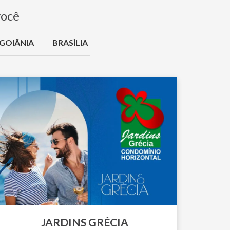
você
 GOIÂNIA
BRASÍLIA
JARDINS GRÉCIA