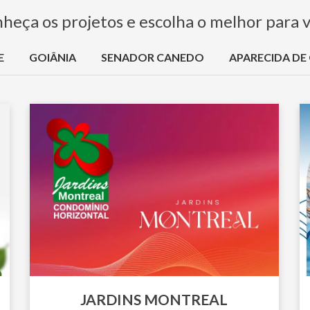
heça os projetos e escolha o melhor para 
E
GOIÂNIA
SENADOR CANEDO
APARECIDA DE
JARDINS MONTREAL